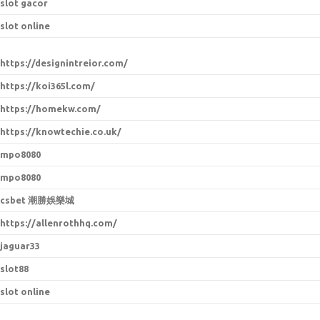
slot gacor
slot online
https://designintreior.com/
https://koi365l.com/
https://homekw.com/
https://knowtechie.co.uk/
mpo8080
mpo8080
csbet 潮勝娛樂城
https://allenrothhq.com/
jaguar33
slot88
slot online