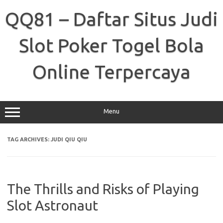
Skip
to
QQ81 – Daftar Situs Judi
content
Slot Poker Togel Bola
Online Terpercaya
Menu
TAG ARCHIVES:
JUDI QIU QIU
The Thrills and Risks of Playing
Slot Astronaut