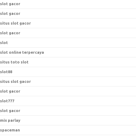
slot gacor
slot gacor
situs slot gacor
slot gacor
slot
slot online terpercaya
situs toto slot
slot88
situs slot gacor
slot gacor
slot777
slot gacor
mix parlay
spaceman