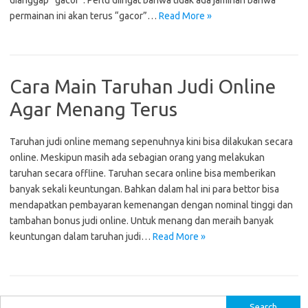
dianggap “gacor”: Perlu diingat bahwa tidak ada jaminan bahwa
permainan ini akan terus “gacor”…
Read More »
Cara Main Taruhan Judi Online
Agar Menang Terus
Taruhan judi online memang sepenuhnya kini bisa dilakukan secara
online. Meskipun masih ada sebagian orang yang melakukan
taruhan secara offline. Taruhan secara online bisa memberikan
banyak sekali keuntungan. Bahkan dalam hal ini para bettor bisa
mendapatkan pembayaran kemenangan dengan nominal tinggi dan
tambahan bonus judi online. Untuk menang dan meraih banyak
keuntungan dalam taruhan judi…
Read More »
Search