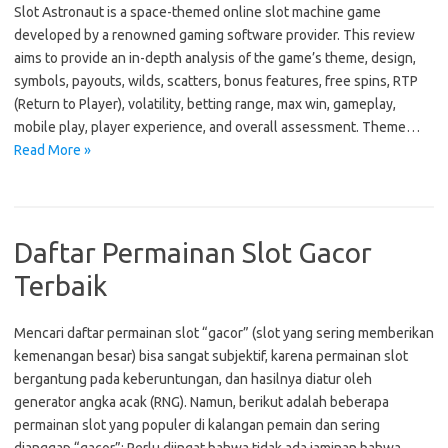
Slot Astronaut is a space-themed online slot machine game
developed by a renowned gaming software provider. This review
aims to provide an in-depth analysis of the game’s theme, design,
symbols, payouts, wilds, scatters, bonus features, free spins, RTP
(Return to Player), volatility, betting range, max win, gameplay,
mobile play, player experience, and overall assessment. Theme…
Read More »
Daftar Permainan Slot Gacor
Terbaik
Mencari daftar permainan slot “gacor” (slot yang sering memberikan
kemenangan besar) bisa sangat subjektif, karena permainan slot
bergantung pada keberuntungan, dan hasilnya diatur oleh
generator angka acak (RNG). Namun, berikut adalah beberapa
permainan slot yang populer di kalangan pemain dan sering