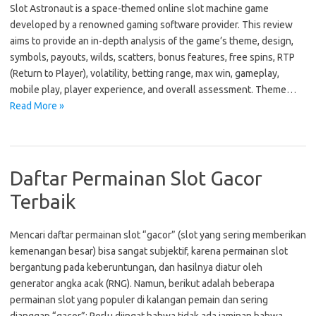
Slot Astronaut is a space-themed online slot machine game
developed by a renowned gaming software provider. This review
aims to provide an in-depth analysis of the game’s theme, design,
symbols, payouts, wilds, scatters, bonus features, free spins, RTP
(Return to Player), volatility, betting range, max win, gameplay,
mobile play, player experience, and overall assessment. Theme…
Read More »
Daftar Permainan Slot Gacor
Terbaik
Mencari daftar permainan slot “gacor” (slot yang sering memberikan
kemenangan besar) bisa sangat subjektif, karena permainan slot
bergantung pada keberuntungan, dan hasilnya diatur oleh
generator angka acak (RNG). Namun, berikut adalah beberapa
permainan slot yang populer di kalangan pemain dan sering