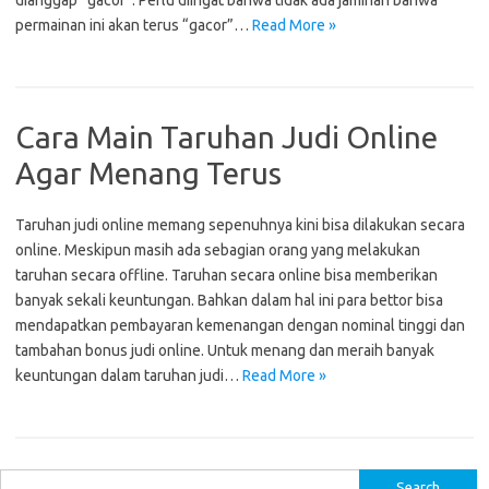
dianggap “gacor”: Perlu diingat bahwa tidak ada jaminan bahwa
permainan ini akan terus “gacor”…
Read More »
Cara Main Taruhan Judi Online
Agar Menang Terus
Taruhan judi online memang sepenuhnya kini bisa dilakukan secara
online. Meskipun masih ada sebagian orang yang melakukan
taruhan secara offline. Taruhan secara online bisa memberikan
banyak sekali keuntungan. Bahkan dalam hal ini para bettor bisa
mendapatkan pembayaran kemenangan dengan nominal tinggi dan
tambahan bonus judi online. Untuk menang dan meraih banyak
keuntungan dalam taruhan judi…
Read More »
Search