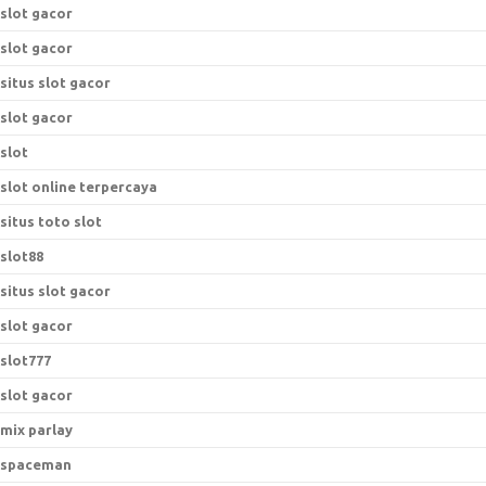
slot gacor
slot gacor
situs slot gacor
slot gacor
slot
slot online terpercaya
situs toto slot
slot88
situs slot gacor
slot gacor
slot777
slot gacor
mix parlay
spaceman