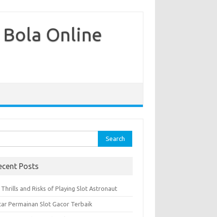
 Bola Online
rch
ecent Posts
Thrills and Risks of Playing Slot Astronaut
tar Permainan Slot Gacor Terbaik