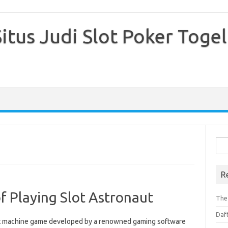
itus Judi Slot Poker Togel
Sea
for:
R
of Playing Slot Astronaut
The 
Daf
lot machine game developed by a renowned gaming software