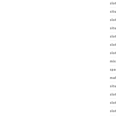
slo
sit
slo
sit
slo
slo
slo
mix
sp
ma
sit
slo
slo
slo