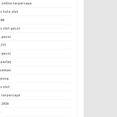
t online terpercaya
us toto slot
t88
us slot gacor
t gacor
t777
t gacor
 parlay
aceman
hjong
us slot
t terpercaya
t 2026
t