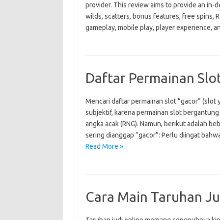
provider. This review aims to provide an in-
wilds, scatters, bonus features, free spins, R
gameplay, mobile play, player experience,
Daftar Permainan Slot
Mencari daftar permainan slot “gacor” (slo
subjektif, karena permainan slot bergantung
angka acak (RNG). Namun, berikut adalah be
sering dianggap “gacor”: Perlu diingat bahw
Read More »
Cara Main Taruhan Ju