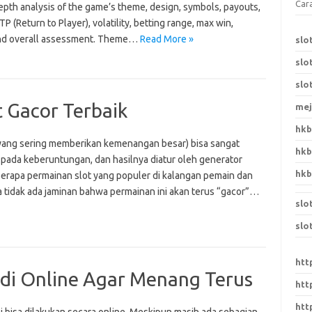
Car
depth analysis of the game’s theme, design, symbols, payouts,
TP (Return to Player), volatility, betting range, max win,
 and overall assessment. Theme…
Read More »
slo
slo
slo
 Gacor Terbaik
mej
hk
t yang sering memberikan kemenangan besar) bisa sangat
hk
 pada keberuntungan, dan hasilnya diatur oleh generator
hk
berapa permainan slot yang populer di kalangan pemain dan
a tidak ada jaminan bahwa permainan ini akan terus “gacor”…
slo
slo
htt
di Online Agar Menang Terus
htt
htt