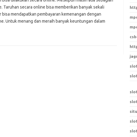
 bisa dilakukan secara online. Meskipun masih ada sebagian
e. Taruhan secara online bisa memberikan banyak sekali
htt
ttor bisa mendapatkan pembayaran kemenangan dengan
mp
line. Untuk menang dan meraih banyak keuntungan dalam
mp
cs
htt
jag
slo
slo
slo
slo
sit
slo
slo