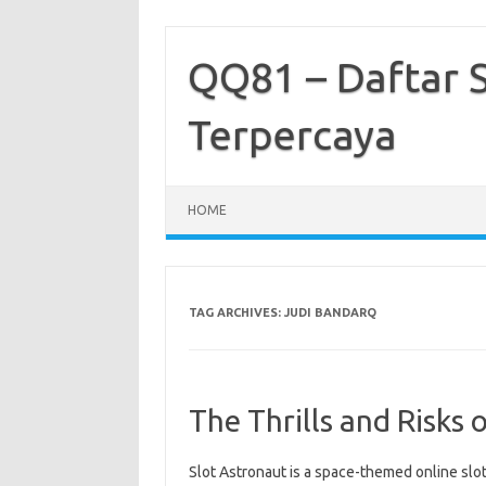
Skip
to
content
QQ81 – Daftar S
Terpercaya
HOME
TAG ARCHIVES:
JUDI BANDARQ
The Thrills and Risks 
Slot Astronaut is a space-themed online s