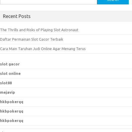
for:
Recent Posts
The Thrills and Risks of Playing Slot Astronaut
Daftar Permainan Slot Gacor Terbaik
Cara Main Taruhan Judi Online Agar Menang Terus
slot gacor
slot online
slot88
mejavip
hkbpokerqq
hkbpokerqq
hkbpokerqq