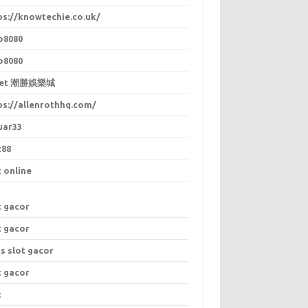
ps://knowtechie.co.uk/
o8080
o8080
bet 潮勝娛樂城
ps://allenrothhq.com/
uar33
t88
t online
t gacor
t gacor
us slot gacor
t gacor
t