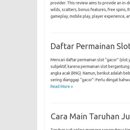
provider. This review aims to provide an in-
wilds, scatters, bonus features, free spins, R
gameplay, mobile play, player experience,
Daftar Permainan Slot
Mencari daftar permainan slot “gacor” (slo
subjektif, karena permainan slot bergantung
angka acak (RNG). Namun, berikut adalah be
sering dianggap “gacor”: Perlu diingat bahw
Read More »
Cara Main Taruhan Ju