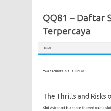
Skip
to
content
QQ81 – Daftar S
Terpercaya
HOME
TAG ARCHIVES:
SITUS JUDI 86
The Thrills and Risks 
Slot Astronaut is a space-themed online s