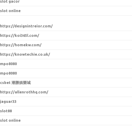
slot gacor
slot online
https://designintreior.com/
https://koi365l.com/
https://homekw.com/
https://knowtechie.co.uk/
mpo8080
mpo8080
csbet 潮勝娛樂城
https://allenrothhq.com/
jaguar33
slot88
slot online