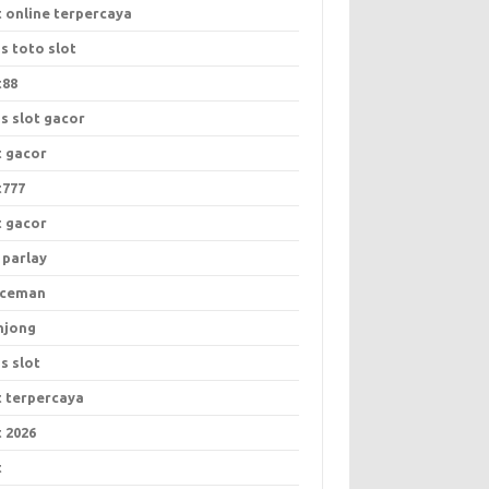
t online terpercaya
us toto slot
t88
us slot gacor
t gacor
t777
t gacor
 parlay
aceman
hjong
us slot
t terpercaya
t 2026
t