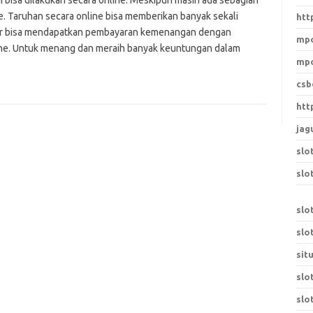
 bisa dilakukan secara online. Meskipun masih ada sebagian
e. Taruhan secara online bisa memberikan banyak sekali
htt
ttor bisa mendapatkan pembayaran kemenangan dengan
mp
line. Untuk menang dan meraih banyak keuntungan dalam
mp
cs
htt
jag
slo
slo
slo
slo
sit
slo
slo