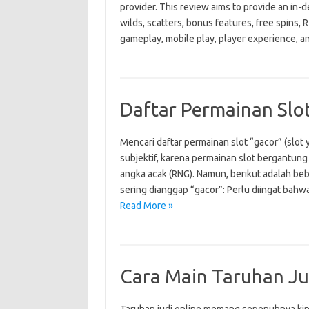
provider. This review aims to provide an in-
wilds, scatters, bonus features, free spins, R
gameplay, mobile play, player experience,
Daftar Permainan Slot
Mencari daftar permainan slot “gacor” (slo
subjektif, karena permainan slot bergantung
angka acak (RNG). Namun, berikut adalah be
sering dianggap “gacor”: Perlu diingat bahw
Read More »
Cara Main Taruhan Ju