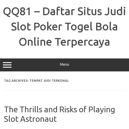
Skip
to
QQ81 – Daftar Situs Judi
content
Slot Poker Togel Bola
Online Terpercaya
Menu
TAG ARCHIVES:
TEMPAT JUDI TERKENAL
The Thrills and Risks of Playing
Slot Astronaut