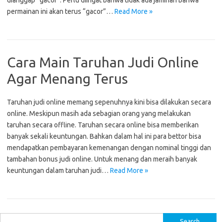
dianggap “gacor”: Perlu diingat bahwa tidak ada jaminan bahwa
permainan ini akan terus “gacor”…
Read More »
Cara Main Taruhan Judi Online
Agar Menang Terus
Taruhan judi online memang sepenuhnya kini bisa dilakukan secara
online. Meskipun masih ada sebagian orang yang melakukan
taruhan secara offline. Taruhan secara online bisa memberikan
banyak sekali keuntungan. Bahkan dalam hal ini para bettor bisa
mendapatkan pembayaran kemenangan dengan nominal tinggi dan
tambahan bonus judi online. Untuk menang dan meraih banyak
keuntungan dalam taruhan judi…
Read More »
Search