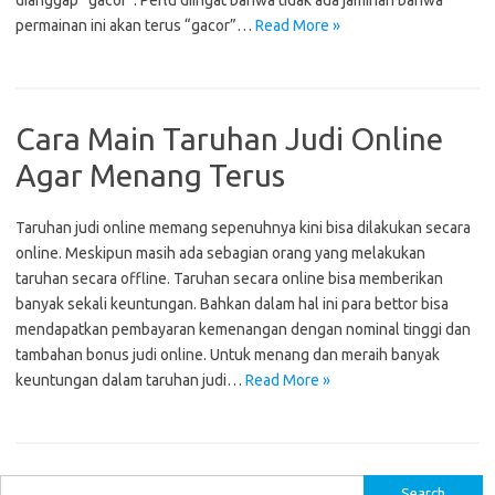
dianggap “gacor”: Perlu diingat bahwa tidak ada jaminan bahwa
permainan ini akan terus “gacor”…
Read More »
Cara Main Taruhan Judi Online
Agar Menang Terus
Taruhan judi online memang sepenuhnya kini bisa dilakukan secara
online. Meskipun masih ada sebagian orang yang melakukan
taruhan secara offline. Taruhan secara online bisa memberikan
banyak sekali keuntungan. Bahkan dalam hal ini para bettor bisa
mendapatkan pembayaran kemenangan dengan nominal tinggi dan
tambahan bonus judi online. Untuk menang dan meraih banyak
keuntungan dalam taruhan judi…
Read More »
Search