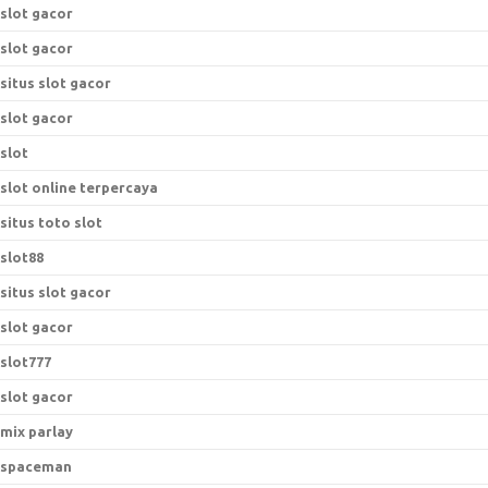
slot gacor
slot gacor
situs slot gacor
slot gacor
slot
slot online terpercaya
situs toto slot
slot88
situs slot gacor
slot gacor
slot777
slot gacor
mix parlay
spaceman