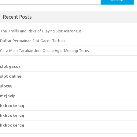
for:
Recent Posts
The Thrills and Risks of Playing Slot Astronaut
Daftar Permainan Slot Gacor Terbaik
Cara Main Taruhan Judi Online Agar Menang Terus
slot gacor
slot online
slot88
mejavip
hkbpokerqq
hkbpokerqq
hkbpokerqq