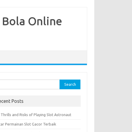
 Bola Online
rch
ecent Posts
Thrills and Risks of Playing Slot Astronaut
tar Permainan Slot Gacor Terbaik