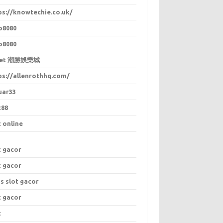
ps://knowtechie.co.uk/
o8080
o8080
bet 潮勝娛樂城
ps://allenrothhq.com/
uar33
t88
t online
t gacor
t gacor
us slot gacor
t gacor
t