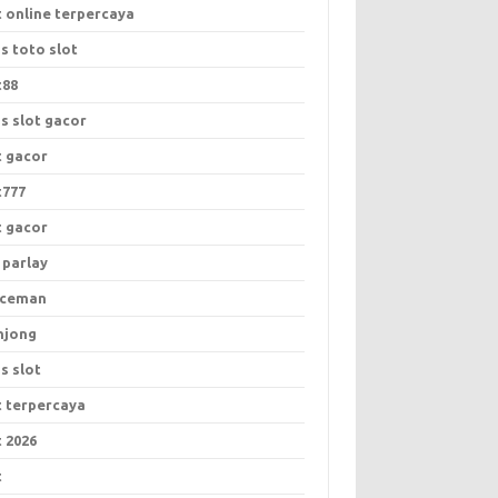
t online terpercaya
us toto slot
t88
us slot gacor
t gacor
t777
t gacor
 parlay
aceman
hjong
us slot
t terpercaya
t 2026
t