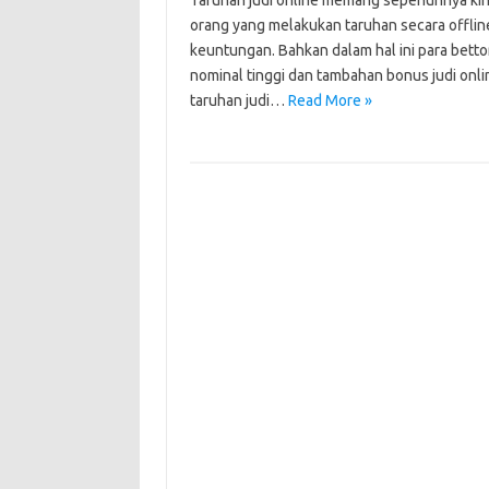
Taruhan judi online memang sepenuhnya kini
orang yang melakukan taruhan secara offlin
keuntungan. Bahkan dalam hal ini para be
nominal tinggi dan tambahan bonus judi on
taruhan judi…
Read More »