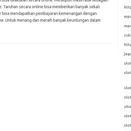
 bisa dilakukan secara online. Meskipun masih ada sebagian
e. Taruhan secara online bisa memberikan banyak sekali
htt
ttor bisa mendapatkan pembayaran kemenangan dengan
mp
line. Untuk menang dan meraih banyak keuntungan dalam
mp
cs
htt
jag
slo
slo
slo
slo
sit
slo
slo