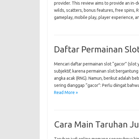
provider. This review aims to provide an in-
wilds, scatters, bonus features, free spins, R
gameplay, mobile play, player experience,
Daftar Permainan Slot
Mencari daftar permainan slot “gacor” (slo
subjektif, karena permainan slot bergantung
angka acak (RNG). Namun, berikut adalah be
sering dianggap “gacor”: Perlu diingat bahw
Read More »
Cara Main Taruhan Ju