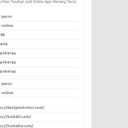
a Main Taruhan Judi Online Agar Menang Terus
t gacor
t online
t88
avip
bpokerqq
bpokerqq
bpokerqq
t gacor
t online
ps://designintreior.com/
ps://koi365l.com/
ps://homekw.com/