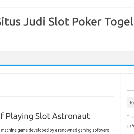
itus Judi Slot Poker Togel
Sea
for:
R
of Playing Slot Astronaut
The 
Daf
lot machine game developed by a renowned gaming software