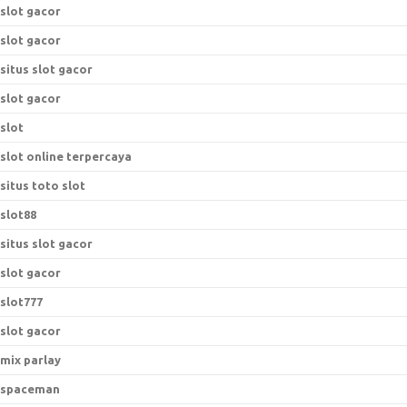
slot gacor
slot gacor
situs slot gacor
slot gacor
slot
slot online terpercaya
situs toto slot
slot88
situs slot gacor
slot gacor
slot777
slot gacor
mix parlay
spaceman