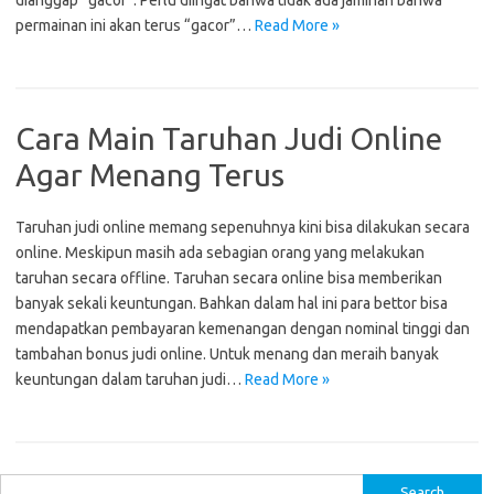
dianggap “gacor”: Perlu diingat bahwa tidak ada jaminan bahwa
permainan ini akan terus “gacor”…
Read More »
Cara Main Taruhan Judi Online
Agar Menang Terus
Taruhan judi online memang sepenuhnya kini bisa dilakukan secara
online. Meskipun masih ada sebagian orang yang melakukan
taruhan secara offline. Taruhan secara online bisa memberikan
banyak sekali keuntungan. Bahkan dalam hal ini para bettor bisa
mendapatkan pembayaran kemenangan dengan nominal tinggi dan
tambahan bonus judi online. Untuk menang dan meraih banyak
keuntungan dalam taruhan judi…
Read More »
Search